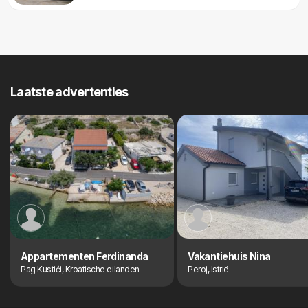
Laatste advertenties
Appartementen Ferdinanda
Vakantiehuis Nina
Pag Kustići, Kroatische eilanden
Peroj, Istrië