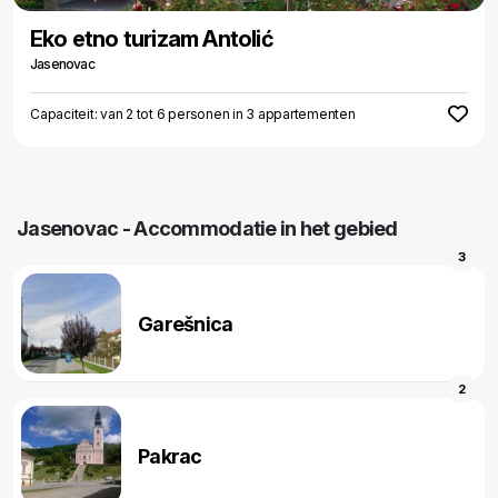
Eko etno turizam Antolić
Jasenovac
Capaciteit: van 2 tot 6 personen in 3 appartementen
Jasenovac - Accommodatie in het gebied
3
Garešnica
2
Pakrac