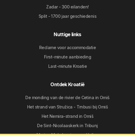
Zadar - 300 eilanden!
Split - 1700 jaar geschiedenis
Nuttige links
Reclame voor accommodatie
First-minute aanbieding
Last-minute Kroatie
Ontdek Kroatië
De monding van de rivier de Cetina in Omiš
Het strand van Stružica - Trnbusi bij Omiš
Het Nemira-strand in Omiš
De Sint-Nicolaaskerk in Tribunj
Marina Mala Lamjana op Ugljan