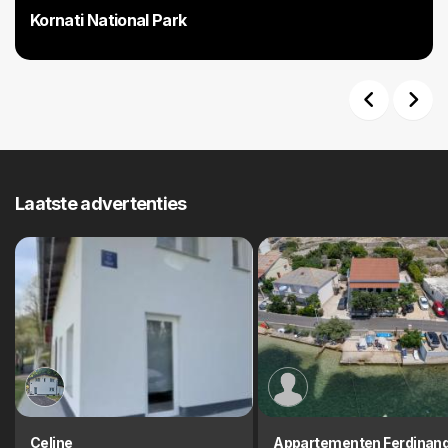
Kornati National Park
Previous
Next
Laatste advertenties
Celine
Appartementen Ferdinan