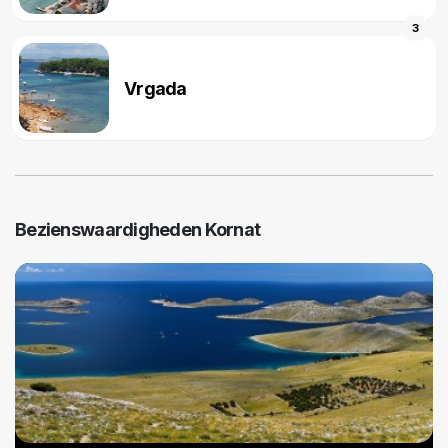
3
Vrgada
Bezienswaardigheden Kornat