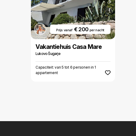
€ 200
Prijs vanaf
per nacht
Vakantiehuis Casa Mare
Lukovo Šugarje
Capaciteit: van 5 tot 6 personen in 1
appartement