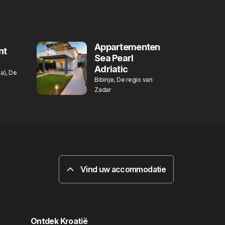
Appartementen
nt
Sea Pearl
Adriatic
a), De
Bibinje, De regio van
Zadar
Vind uw accommodatie
Ontdek Kroatië