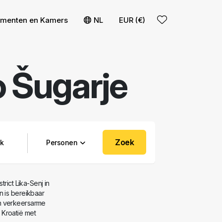
ementen en Kamers
NL
EUR (€)
 Šugarje
Zoek
Personen
trict Lika-Senj in
n is bereikbaar
n verkeersarme
Kroatië met