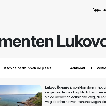
Appart
ementen
Lukovo
Lukovo Šugarje
is een klein dorp in het dis
de gemeente Karlobag. Het ligt aan zee e
via de beroemde Adriatische Weg, nu ee
weg door het netwerk van snelwegen die 