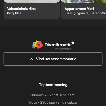
Vakantiehuis Nina
Appartement Meri
Peroj, Istrië
Ražanj (Rogoznica), De regio Si
Vind uw accommodatie
Topbestemming
Dubrovnik - Adriatische parel
Trogir - 2300 jaar van de cultuur