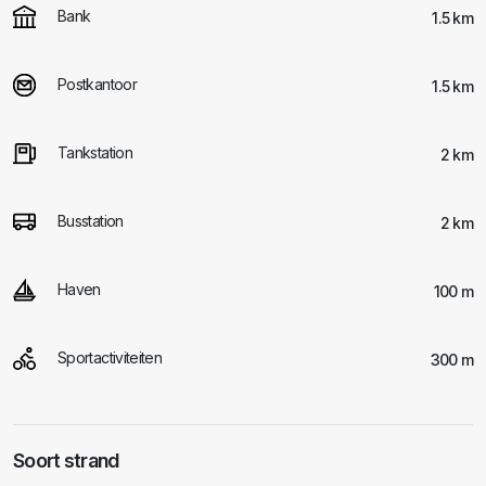
Bank
1.5 km
Postkantoor
1.5 km
Tankstation
2 km
Busstation
2 km
Haven
100 m
Sportactiviteiten
300 m
Soort strand