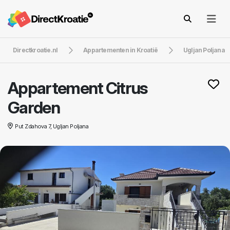
Directkroatie.nl
Appartementen in Kroatië
Ugljan Poljana
Appartement Citrus
Garden
Put Zdahova 7, Ugljan Poljana