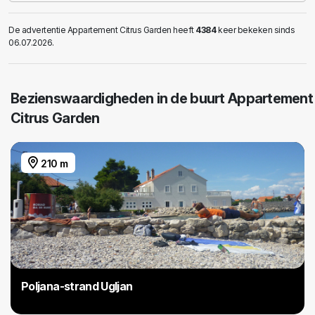
De advertentie Appartement Citrus Garden heeft
4384
keer bekeken sinds
06.07.2026.
Bezienswaardigheden in de buurt Appartement
Citrus Garden
210 m
Poljana-strand Ugljan