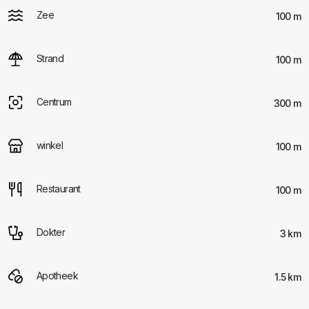
Zee
100 m
Strand
100 m
Centrum
300 m
winkel
100 m
Restaurant
100 m
Dokter
3 km
Apotheek
1.5 km