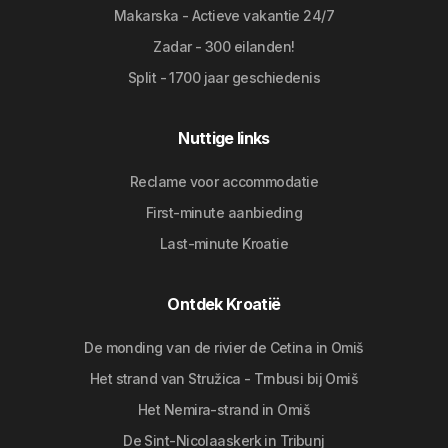
Makarska - Actieve vakantie 24/7
Zadar - 300 eilanden!
Split - 1700 jaar geschiedenis
Nuttige links
Reclame voor accommodatie
First-minute aanbieding
Last-minute Kroatie
Ontdek Kroatië
De monding van de rivier de Cetina in Omiš
Het strand van Stružica - Trnbusi bij Omiš
Het Nemira-strand in Omiš
De Sint-Nicolaaskerk in Tribunj