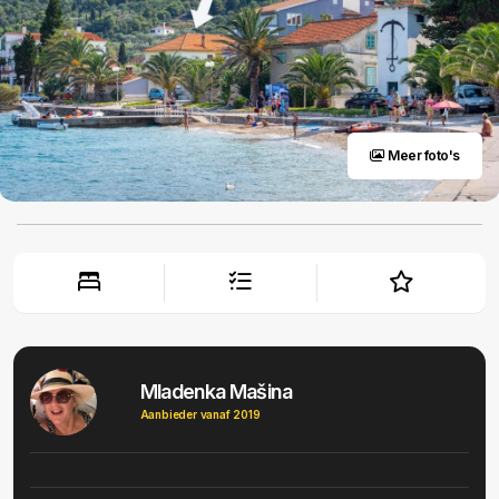
Meer foto's
Mladenka Mašina
Aanbieder vanaf 2019