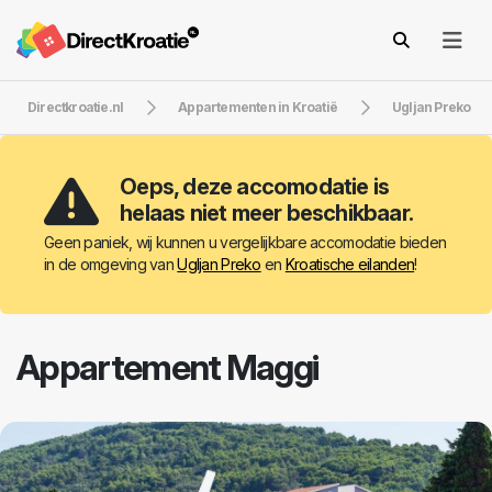
Directkroatie.nl
Appartementen in Kroatië
Ugljan Preko
Oeps, deze accomodatie is
helaas niet meer beschikbaar.
Geen paniek, wij kunnen u vergelijkbare accomodatie bieden
in de omgeving van
Ugljan Preko
en
Kroatische eilanden
!
Appartement Maggi