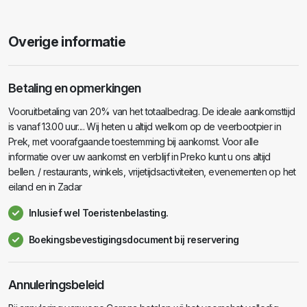
Overige informatie
Betaling en opmerkingen
Vooruitbetaling van 20% van het totaalbedrag. De ideale aankomsttijd
is vanaf 13.00 uur.... Wij heten u altijd welkom op de veerbootpier in
Prek, met voorafgaande toestemming bij aankomst. Voor alle
informatie over uw aankomst en verblijf in Preko kunt u ons altijd
bellen. / restaurants, winkels, vrijetijdsactiviteiten, evenementen op het
eiland en in Zadar
Inlusief wel Toeristenbelasting.
Boekingsbevestigingsdocument bij reservering
Annuleringsbeleid