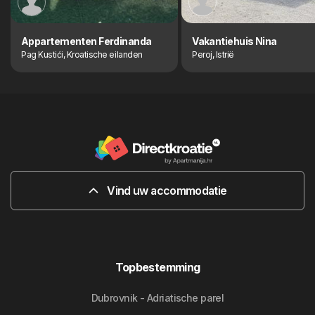
Appartementen Ferdinanda
Vakantiehuis Nina
Pag Kustići, Kroatische eilanden
Peroj, Istrië
Vind uw accommodatie
Topbestemming
Dubrovnik - Adriatische parel