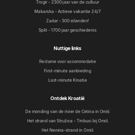
Trogir - 2300 jaar van de cultuur
Makarska - Actieve vakantie 24/7
Zadar - 300 eilanden!
Split - 1700 jaar geschiedenis
Nuttige links
Reclame voor accommodatie
First-minute aanbieding
Last-minute Kroatie
Ontdek Kroatië
De monding van de rivier de Cetina in Omiš
Het strand van Stružica - Trnbusi bij Omiš
Het Nemira-strand in Omiš