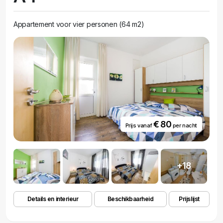
Appartement voor vier personen (64 m2)
€ 80
Prijs vanaf
per nacht
+18
Details en interieur
Beschikbaarheid
Prijslijst