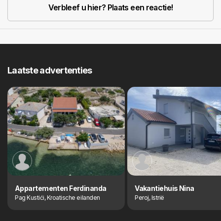
Verbleef u hier? Plaats een reactie!
Laatste advertenties
Appartementen Ferdinanda
Vakantiehuis Nina
Pag Kustići, Kroatische eilanden
Peroj, Istrië