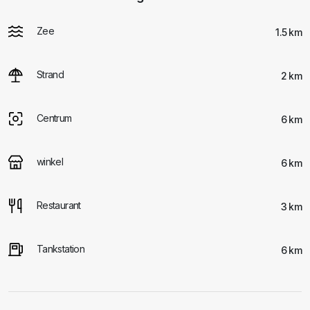
Zee
1.5 km
Strand
2 km
Centrum
6 km
winkel
6 km
Restaurant
3 km
Tankstation
6 km