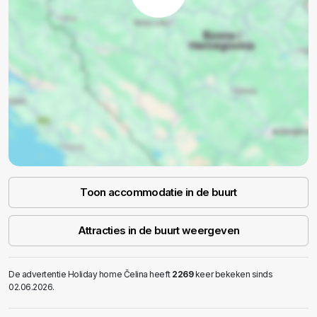
Toon accommodatie in de buurt
Attracties in de buurt weergeven
De advertentie Holiday home Čelina heeft
2269
keer bekeken sinds
02.06.2026.